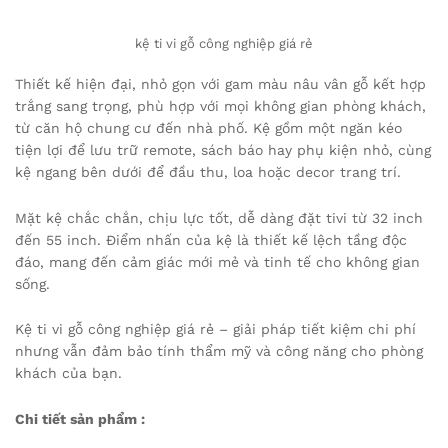
kệ ti vi gỗ công nghiệp giá rẻ
Thiết kế hiện đại, nhỏ gọn với gam màu nâu vân gỗ kết hợp
trắng sang trọng, phù hợp với mọi không gian phòng khách,
từ căn hộ chung cư đến nhà phố. Kệ gồm một ngăn kéo
tiện lợi để lưu trữ remote, sách báo hay phụ kiện nhỏ, cùng
kệ ngang bên dưới để đầu thu, loa hoặc decor trang trí.
Mặt kệ chắc chắn, chịu lực tốt, dễ dàng đặt tivi từ 32 inch
đến 55 inch. Điểm nhấn của kệ là thiết kế lệch tầng độc
đáo, mang đến cảm giác mới mẻ và tinh tế cho không gian
sống.
Kệ ti vi gỗ công nghiệp giá rẻ – giải pháp tiết kiệm chi phí
nhưng vẫn đảm bảo tính thẩm mỹ và công năng cho phòng
khách của bạn.
Chi tiết sản phẩm :