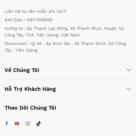
Liên Hệ tư vấn miễn phí 24/7
Sdt/Zalo : 0917.509855
Xưởng sx : ấp Thạnh Lạc Đông, Xã Thạnh Nhựt, Huyện Gò
Công Tây, Tỉnh Tiền Giang, Việt Nam
Showroom : Ql 50 . ấp bình tây , Xã Thạnh Nhứt ,Gò Công
Tây , Tiền Giang
Về Chúng Tôi
Hỗ Trợ Khách Hàng
Theo Dõi Chúng Tôi