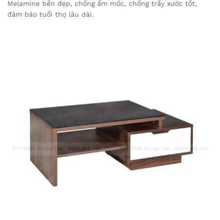
Melamine bền đẹp, chống ẩm mốc, chống trầy xước tốt,
đảm bảo tuổi thọ lâu dài.