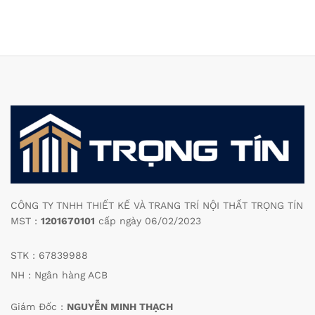
CÔNG TY TNHH THIẾT KẾ VÀ TRANG TRÍ NỘI THẤT TRỌNG TÍN
MST :
1201670101
cấp ngày 06/02/2023
STK : 67839988
NH : Ngân hàng ACB
Giám Đốc :
NGUYỄN MINH THẠCH