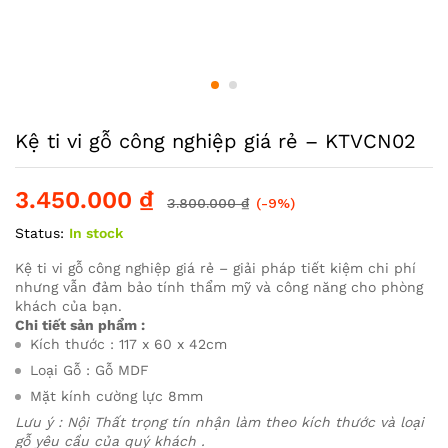
Kệ ti vi gỗ công nghiệp giá rẻ – KTVCN02
3.450.000
₫
3.800.000
₫
(-9%)
Status:
In stock
Kệ ti vi gỗ công nghiệp giá rẻ – giải pháp tiết kiệm chi phí
nhưng vẫn đảm bảo tính thẩm mỹ và công năng cho phòng
khách của bạn.
Chi tiết sản phẩm :
Kích thước : 117 x 60 x 42cm
Loại Gỗ : Gỗ MDF
Mặt kính cường lực 8mm
Lưu ý : Nội Thất trọng tín nhận làm theo kích thước và loại
gỗ yêu cầu của quý khách .