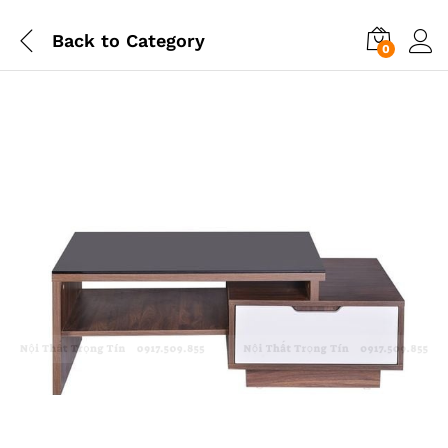
Back to
Category
0