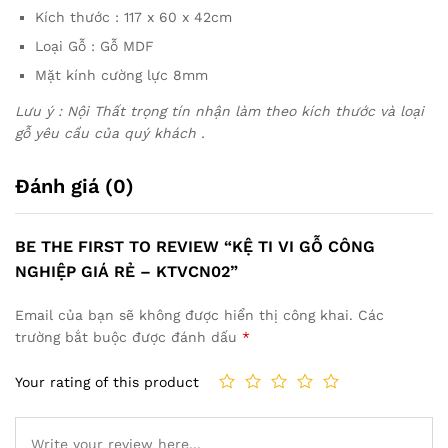
Kích thước : 117 x 60 x 42cm
Loại Gỗ : Gỗ MDF
Mặt kính cường lực 8mm
Lưu ý : Nội Thất trọng tín nhận làm theo kích thước và loại
gỗ yêu cầu của quý khách .
Đánh giá (0)
BE THE FIRST TO REVIEW “KỆ TI VI GỖ CÔNG
NGHIỆP GIÁ RẺ – KTVCN02”
Email của bạn sẽ không được hiển thị công khai.
Các
trường bắt buộc được đánh dấu
*
Your rating of this product