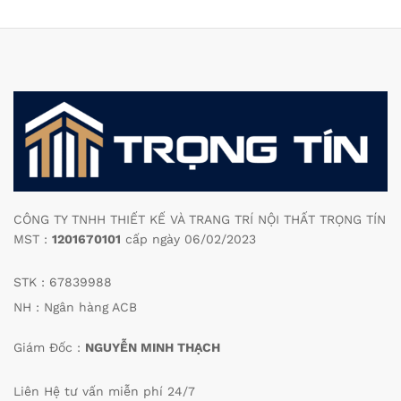
CÔNG TY TNHH THIẾT KẾ VÀ TRANG TRÍ NỘI THẤT TRỌNG TÍN
MST :
1201670101
cấp ngày 06/02/2023
STK : 67839988
NH : Ngân hàng ACB
Giám Đốc :
NGUYỄN MINH THẠCH
Liên Hệ tư vấn miễn phí 24/7