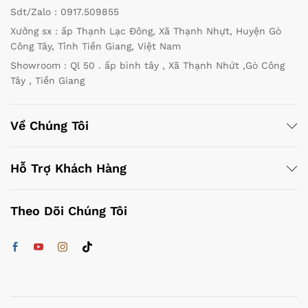
Sdt/Zalo : 0917.509855
Xưởng sx : ấp Thạnh Lạc Đông, Xã Thạnh Nhựt, Huyện Gò
Công Tây, Tỉnh Tiền Giang, Việt Nam
Showroom : Ql 50 . ấp bình tây , Xã Thạnh Nhứt ,Gò Công
Tây , Tiền Giang
Về Chúng Tôi
Hỗ Trợ Khách Hàng
Theo Dõi Chúng Tôi