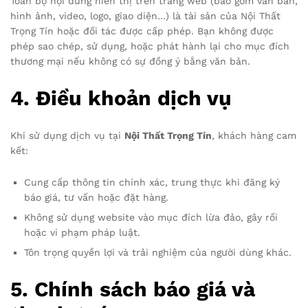
Toàn bộ nội dung hiển thị trên trang web (bao gồm văn bản,
hình ảnh, video, logo, giao diện…) là tài sản của Nội Thất
Trọng Tín hoặc đối tác được cấp phép. Bạn không được
phép sao chép, sử dụng, hoặc phát hành lại cho mục đích
thương mại nếu không có sự đồng ý bằng văn bản.
4.
Điều khoản dịch vụ
Khi sử dụng dịch vụ tại
Nội Thất Trọng Tín
, khách hàng cam
kết:
Cung cấp thông tin chính xác, trung thực khi đăng ký
báo giá, tư vấn hoặc đặt hàng.
Không sử dụng website vào mục đích lừa đảo, gây rối
hoặc vi phạm pháp luật.
Tôn trọng quyền lợi và trải nghiệm của người dùng khác.
5.
Chính sách báo giá và