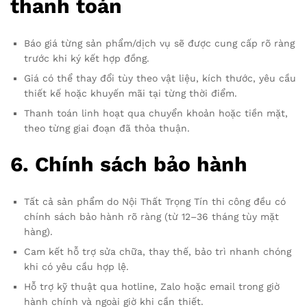
thanh toán
Báo giá từng sản phẩm/dịch vụ sẽ được cung cấp rõ ràng
trước khi ký kết hợp đồng.
Giá có thể thay đổi tùy theo vật liệu, kích thước, yêu cầu
thiết kế hoặc khuyến mãi tại từng thời điểm.
Thanh toán linh hoạt qua chuyển khoản hoặc tiền mặt,
theo từng giai đoạn đã thỏa thuận.
6.
Chính sách bảo hành
Tất cả sản phẩm do Nội Thất Trọng Tín thi công đều có
chính sách bảo hành rõ ràng (từ 12–36 tháng tùy mặt
hàng).
Cam kết hỗ trợ sửa chữa, thay thế, bảo trì nhanh chóng
khi có yêu cầu hợp lệ.
Hỗ trợ kỹ thuật qua hotline, Zalo hoặc email trong giờ
hành chính và ngoài giờ khi cần thiết.