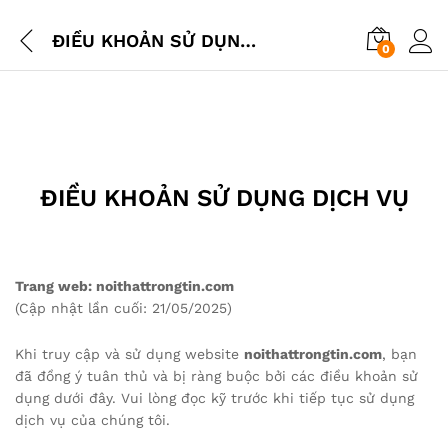
ĐIỀU KHOẢN SỬ DỤNG DỊCH VỤ
0
ĐIỀU KHOẢN SỬ DỤNG DỊCH VỤ
Trang web: noithattrongtin.com
(Cập nhật lần cuối: 21/05/2025)
Khi truy cập và sử dụng website
noithattrongtin.com
, bạn
đã đồng ý tuân thủ và bị ràng buộc bởi các điều khoản sử
dụng dưới đây. Vui lòng đọc kỹ trước khi tiếp tục sử dụng
dịch vụ của chúng tôi.