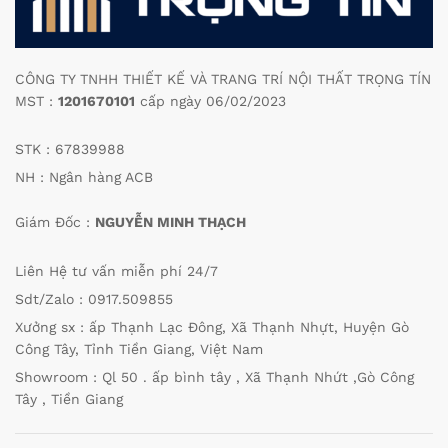
CÔNG TY TNHH THIẾT KẾ VÀ TRANG TRÍ NỘI THẤT TRỌNG TÍN
MST :
1201670101
cấp ngày 06/02/2023
STK : 67839988
NH : Ngân hàng ACB
Giám Đốc :
NGUYỄN MINH THẠCH
Liên Hệ tư vấn miễn phí 24/7
Sdt/Zalo : 0917.509855
Xưởng sx : ấp Thạnh Lạc Đông, Xã Thạnh Nhựt, Huyện Gò
Công Tây, Tỉnh Tiền Giang, Việt Nam
Showroom : Ql 50 . ấp bình tây , Xã Thạnh Nhứt ,Gò Công
Tây , Tiền Giang