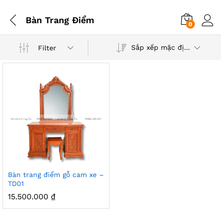
Bàn Trang Điểm
0
Sắp xếp mặc định
Filter
Bàn trang điểm gỗ cam xe –
TD01
15.500.000
₫