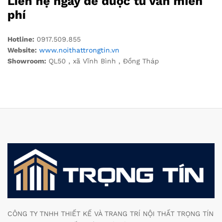
Liên hệ ngay để được tư vấn miễn
phí
Hotline:
0917.509.855
Website:
www.noithattrongtin.vn
Showroom:
QL50 , xã Vĩnh Bình , Đồng Tháp
CÔNG TY TNHH THIẾT KẾ VÀ TRANG TRÍ NỘI THẤT TRỌNG TÍN