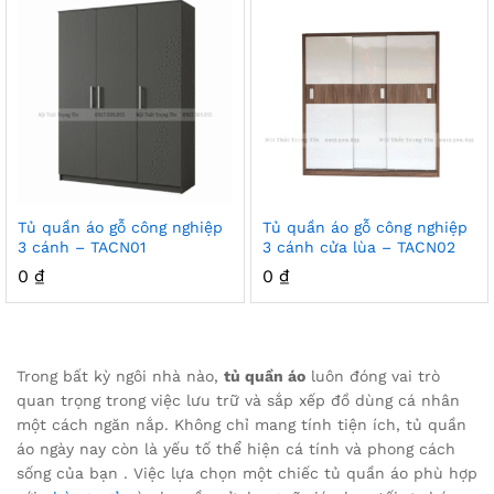
ểu
Tủ quần áo gỗ công nghiệp
Tủ quần áo gỗ công nghiệp
3 cánh – TACN01
3 cánh cửa lùa – TACN02
0
₫
0
₫
Trong bất kỳ ngôi nhà nào,
tủ quần áo
luôn đóng vai trò
quan trọng trong việc lưu trữ và sắp xếp đồ dùng cá nhân
một cách ngăn nắp. Không chỉ mang tính tiện ích, tủ quần
áo ngày nay còn là yếu tố thể hiện cá tính và phong cách
sống của bạn . Việc lựa chọn một chiếc tủ quần áo phù hợp