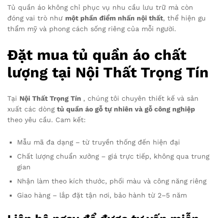
Tủ quần áo không chỉ phục vụ nhu cầu lưu trữ mà còn
đóng vai trò như
một phần điểm nhấn nội thất
, thể hiện gu
thẩm mỹ và phong cách sống riêng của mỗi người.
Đặt mua tủ quần áo chất
lượng tại Nội Thất Trọng Tín
Tại
Nội Thất Trọng Tín
, chúng tôi chuyên thiết kế và sản
xuất các dòng
tủ quần áo gỗ tự nhiên và gỗ công nghiệp
theo yêu cầu. Cam kết:
Mẫu mã đa dạng – từ truyền thống đến hiện đại
Chất lượng chuẩn xưởng – giá trực tiếp, không qua trung
gian
Nhận làm theo kích thước, phối màu và công năng riêng
Giao hàng – lắp đặt tận nơi, bảo hành từ 2–5 năm