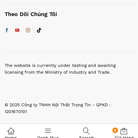
Theo Dõi Chúng Tôi
The website is currently under testing and awaiting
licensing from the Ministry of Industry and Trade.
© 2025 Công ty TNHH Nội Thất Trọng Tín - GPKD :
1201670101
0
Home
Danh Mục
Search
Giỏ Hàng