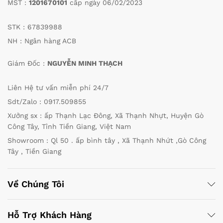
MST :
1201670101
cấp ngày 06/02/2023
STK : 67839988
NH : Ngân hàng ACB
Giám Đốc :
NGUYỄN MINH THẠCH
Liên Hệ tư vấn miễn phí 24/7
Sdt/Zalo : 0917.509855
Xưởng sx : ấp Thạnh Lạc Đông, Xã Thạnh Nhựt, Huyện Gò
Công Tây, Tỉnh Tiền Giang, Việt Nam
Showroom : Ql 50 . ấp bình tây , Xã Thạnh Nhứt ,Gò Công
Tây , Tiền Giang
Về Chúng Tôi
Hỗ Trợ Khách Hàng