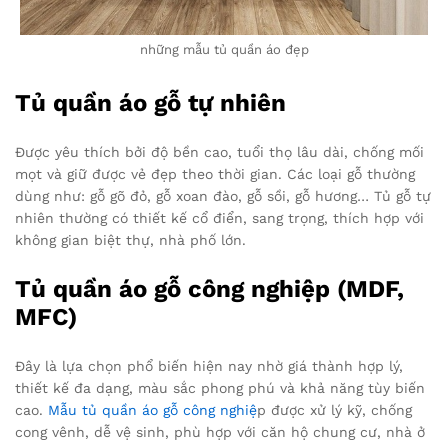
những mẫu tủ quần áo đẹp
Tủ quần áo gỗ tự nhiên
Được yêu thích bởi độ bền cao, tuổi thọ lâu dài, chống mối
mọt và giữ được vẻ đẹp theo thời gian. Các loại gỗ thường
dùng như: gỗ gõ đỏ, gỗ xoan đào, gỗ sồi, gỗ hương… Tủ gỗ tự
nhiên thường có thiết kế cổ điển, sang trọng, thích hợp với
không gian biệt thự, nhà phố lớn.
Tủ quần áo gỗ công nghiệp (MDF,
MFC)
Đây là lựa chọn phổ biến hiện nay nhờ giá thành hợp lý,
thiết kế đa dạng, màu sắc phong phú và khả năng tùy biến
cao.
Mẫu tủ quần áo gỗ công nghiệ
p được xử lý kỹ, chống
cong vênh, dễ vệ sinh, phù hợp với căn hộ chung cư, nhà ở