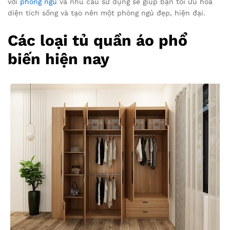
với
phòng ngủ
và nhu cầu sử dụng sẽ giúp bạn tối ưu hóa
diện tích sống và tạo nên một phòng ngủ đẹp, hiện đại.
Các loại tủ quần áo phổ
biến hiện nay