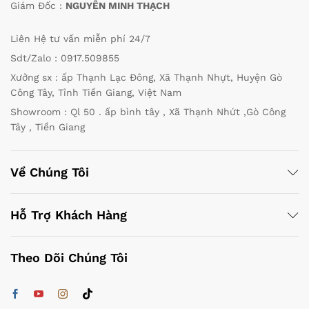
Giám Đốc :
NGUYỄN MINH THẠCH
Liên Hệ tư vấn miễn phí 24/7
Sdt/Zalo : 0917.509855
Xưởng sx : ấp Thạnh Lạc Đông, Xã Thạnh Nhựt, Huyện Gò
Công Tây, Tỉnh Tiền Giang, Việt Nam
Showroom : Ql 50 . ấp bình tây , Xã Thạnh Nhứt ,Gò Công
Tây , Tiền Giang
Về Chúng Tôi
Hỗ Trợ Khách Hàng
Theo Dõi Chúng Tôi