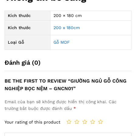
Kích thước
200 × 180 cm
Kích thước
200 x 180cm
Loại Gỗ
Gỗ MDF
Đánh giá (0)
BE THE FIRST TO REVIEW “GIƯỜNG NGỦ GỖ CÔNG
NGHIỆP BỌC NỆM – GNCN01”
Email của bạn sẽ không được hiển thị công khai.
Các
trường bắt buộc được đánh dấu
*
Your rating of this product