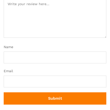
Name
Email