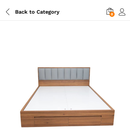
Back to
Category
0