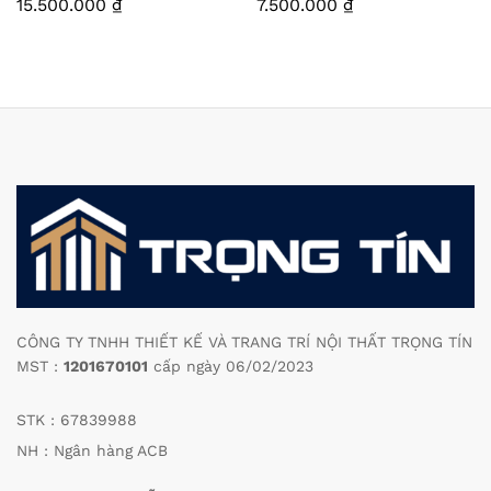
15.500.000
₫
7.500.000
₫
CÔNG TY TNHH THIẾT KẾ VÀ TRANG TRÍ NỘI THẤT TRỌNG TÍN
MST :
1201670101
cấp ngày 06/02/2023
STK : 67839988
NH : Ngân hàng ACB