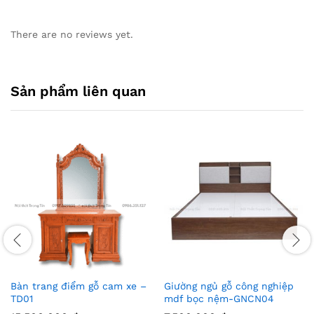
There are no reviews yet.
Sản phẩm liên quan
Bàn trang điểm gỗ cam xe –
Giường ngủ gỗ công nghiệp
TD01
mdf bọc nệm-GNCN04