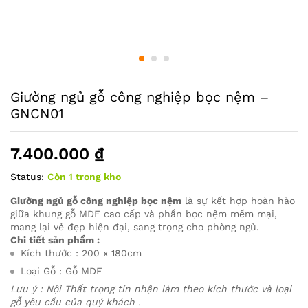
Giường ngủ gỗ công nghiệp bọc nệm –
GNCN01
7.400.000
₫
Status:
Còn 1 trong kho
Giường ngủ gỗ công nghiệp bọc nệm
là sự kết hợp hoàn hảo
giữa khung gỗ MDF cao cấp và phần bọc nệm mềm mại,
mang lại vẻ đẹp hiện đại, sang trọng cho phòng ngủ.
Chi tiết sản phẩm :
Kích thước : 200 x 180cm
Loại Gỗ : Gỗ MDF
Lưu ý : Nội Thất trọng tín nhận làm theo kích thước và loại
gỗ yêu cầu của quý khách .