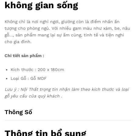
không gian sống
Không chỉ là nơi nghỉ ngơi, giường còn là điểm nhấn ấn
tượng cho phòng ngủ. Với nhiều gam màu như xám, be, nâu
gỗ…, sản phẩm mang lại sự ấm cúng, tinh tế và tiện nghi
cho gia đình.
Chi tiết sản phẩm :
Kích thước : 200 x 180cm
Loại Gỗ : Gỗ MDF
Lưu ý : Nội Thất trọng tín nhận làm theo kích thước và loại
gỗ yêu cầu của quý khách .
Thông Số
Thông tin bổ sung