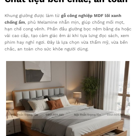
Khung giường được làm từ
gỗ công nghiệp MDF lõi xanh
chống ẩm
, phủ Melamine nhẵn mịn, giúp chống mối mọt,
hạn chế cong vênh. Phần đầu giường bọc nệm bằng da hoặc
vải cao cấp, tạo cảm giác êm ái khi tựa lưng đọc sách, xem
phim hay nghỉ ngơi. Đây là lựa chọn vừa thẩm mỹ, vừa bền
chắc, an toàn cho sức khỏe người dùng.