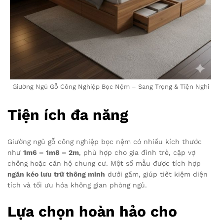
Giường Ngủ Gỗ Công Nghiệp Bọc Nệm – Sang Trọng & Tiện Nghi
Tiện ích đa năng
Giường ngủ gỗ công nghiệp bọc nệm có nhiều kích thước
như
1m6 – 1m8 – 2m
, phù hợp cho gia đình trẻ, cặp vợ
chồng hoặc căn hộ chung cư. Một số mẫu được tích hợp
ngăn kéo lưu trữ thông minh
dưới gầm, giúp tiết kiệm diện
tích và tối ưu hóa không gian phòng ngủ.
Lựa chọn hoàn hảo cho