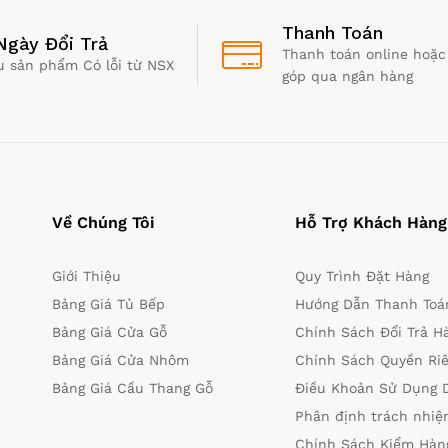
Thanh Toán
Ngày Đổi Trả
Thanh toán online hoặc
u sản phẩm Có lỗi từ NSX
góp qua ngân hàng
Về Chúng Tôi
Hỗ Trợ Khách Hàng
Giới Thiệu
Quy Trình Đặt Hàng
Bảng Giá Tủ Bếp
Hướng Dẫn Thanh Toá
Bảng Giá Cửa Gỗ
Chính Sách Đổi Trả H
Bảng Giá Cửa Nhôm
Chính Sách Quyền Ri
Bảng Giá Cầu Thang Gỗ
Điều Khoản Sử Dụng 
Phân định trách nhi
Chính Sách Kiểm Hàng