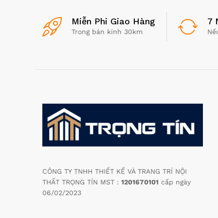
Miễn Phi Giao Hàng
7 
Trong bán kính 30km
Nế
CÔNG TY TNHH THIẾT KẾ VÀ TRANG TRÍ NỘI
THẤT TRỌNG TÍN MST :
1201670101
cấp ngày
06/02/2023