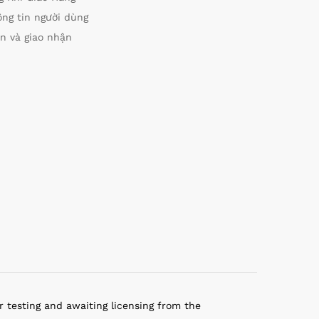
ông tin người dùng
n và giao nhận
r testing and awaiting licensing from the