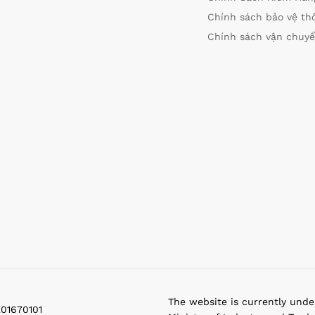
Chính sách bảo vệ th
Chính sách vận chuyể
The website is currently unde
201670101