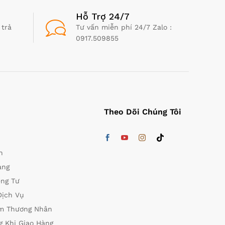
Hỗ Trợ 24/7
 trả
Tư vấn miễn phí 24/7 Zalo :
0917.509855
Theo Dõi Chúng Tôi
n
àng
êng Tư
Dịch Vụ
ệm Thương Nhân
 Khi Giao Hàng