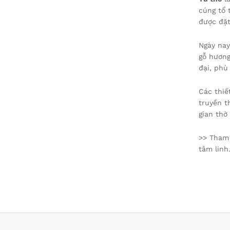
cúng tổ 
được đặt
Ngày nay
gỗ hương
đại, phù
Các thiế
truyền t
gian thờ
>> Tham
tâm linh