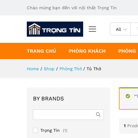
Chào mừng bạn đến với nội thất Trọng Tín
All
TRANG CHỦ
PHÒNG KHÁCH
PHÒNG
Home
/
Shop
/
Phòng Thờ
/
Tủ Thờ
“
BY BRANDS
1
Prod
Trọng Tín
(1)